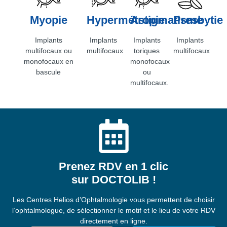
Myopie
Hypermétropie
Astigmatisme
Presbytie
Implants
Implants
Implants
Implants
multifocaux ou
multifocaux
toriques
multifocaux
monofocaux en
monofocaux
bascule
ou
multifocaux.
Prenez RDV en 1 clic
sur DOCTOLIB !
Les Centres Helios d’Ophtalmologie vous permettent de choisir
l’ophtalmologue, de sélectionner le motif et le lieu de votre RDV
directement en ligne.