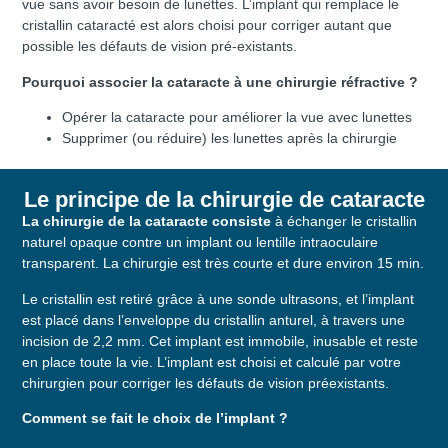
vue sans avoir besoin de lunettes. L’implant qui remplace le
cristallin cataracté est alors choisi pour corriger autant que
possible les défauts de vision pré-existants.
Pourquoi associer la cataracte à une chirurgie réfractive ?
Opérer la cataracte pour améliorer la vue avec lunettes
Supprimer (ou réduire) les lunettes après la chirurgie
Le principe de la chirurgie de cataracte
La chirurgie de la cataracte consiste
à échanger le cristallin
naturel opaque contre un implant ou lentille intraoculaire
transparent. La chirurgie est très courte et dure environ 15 min.
Le cristallin est retiré grâce à une sonde ultrasons, et l’implant
est placé dans l’enveloppe du cristallin anturel, à travers une
incision de 2,2 mm. Cet implant est immobile, inusable et reste
en place toute la vie. L’implant est choisi et calculé par votre
chirurgien pour corriger les défauts de vision préexistants.
Comment se fait le choix de l’implant ?