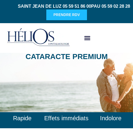
SAINT JEAN DE LUZ 05 59 51 86 00
PAU 05 59 02 28 28
PRENDRE RDV
CHIRURGIE RÉFRACTIVE
CATARACTE PREMIUM
Rapide
Effets immédiats
Indolore