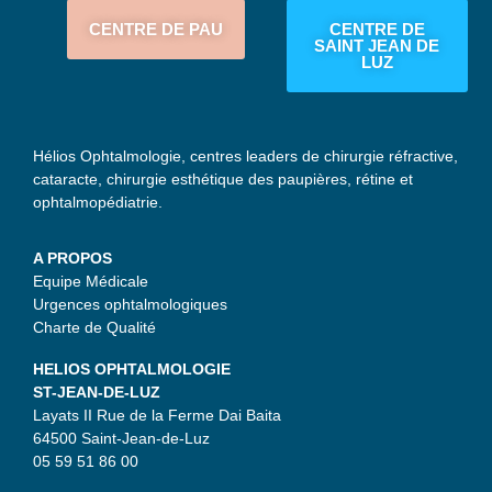
CENTRE DE PAU
CENTRE DE
SAINT JEAN DE
LUZ
Hélios Ophtalmologie, centres leaders de chirurgie réfractive,
cataracte, chirurgie esthétique des paupières, rétine et
ophtalmopédiatrie.
A PROPOS
Equipe Médicale
Urgences ophtalmologiques
Charte de Qualité
HELIOS OPHTALMOLOGIE
ST-JEAN-DE-LUZ
Layats II Rue de la Ferme Dai Baita
64500 Saint-Jean-de-Luz
05 59 51 86 00